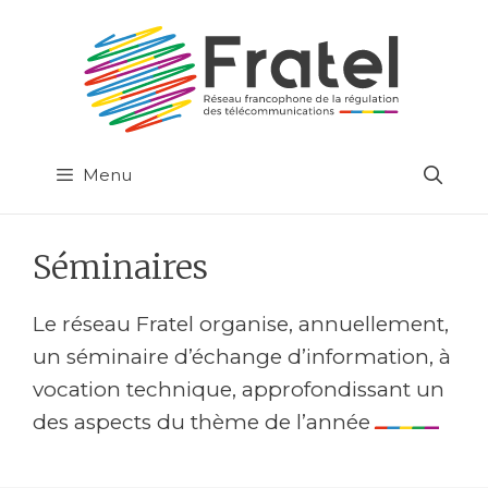
Aller
au
contenu
Menu
Séminaires
Le réseau Fratel organise, annuellement,
un séminaire d’échange d’information, à
vocation technique, approfondissant un
des aspects du thème de l’année