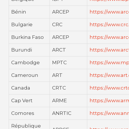
Bénin
ARCEP
https://www.arc
Bulgarie
CRC
https://www.crc
Burkina Faso
ARCEP
https://www.arc
Burundi
ARCT
https://www.arct
Cambodge
MPTC
https://www.mp
Cameroun
ART
https://www.art
Canada
CRTC
https://www.crt
Cap Vert
ARME
https://www.ar
Comores
ANRTIC
https://www.anr
République