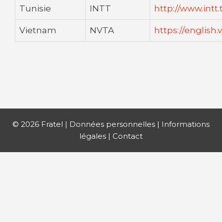
Tunisie
INTT
http://www.intt.
Vietnam
NVTA
https://english.
© 2026 Fratel |
Données personnelles
|
Informations
légales
|
Contact