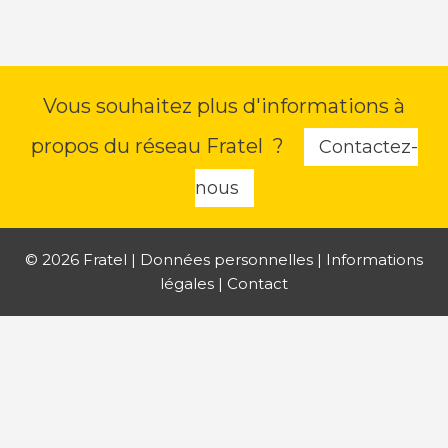
Vous souhaitez plus d'informations à
propos du réseau Fratel ?
Contactez-
nous
© 2026 Fratel |
Données personnelles
|
Informations
légales
|
Contact