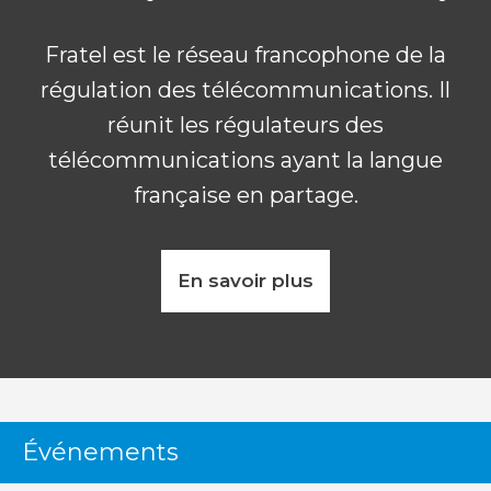
Fratel est le réseau francophone de la
régulation des télécommunications. Il
réunit les régulateurs des
télécommunications ayant la langue
française en partage.
En savoir plus
Événements