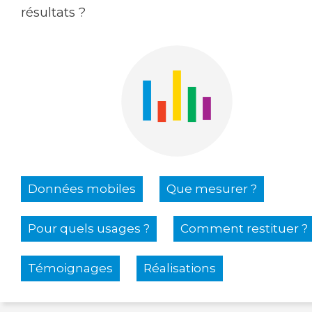
résultats ?
Données mobiles
Que mesurer ?
Pour quels usages ?
Comment restituer ?
Témoignages
Réalisations