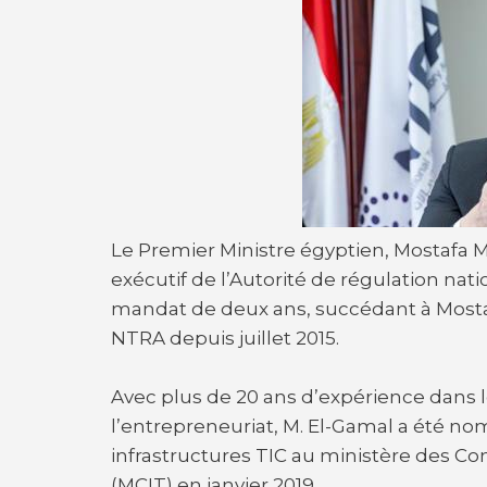
Le Premier Ministre égyptien, Mostaf
exécutif de l’Autorité de régulation n
mandat de deux ans, succédant à Mostaf
NTRA depuis juillet 2015.
Avec plus de 20 ans d’expérience dans le
l’entrepreneuriat, M. El-Gamal a été no
infrastructures TIC au ministère des C
(MCIT) en janvier 2019.