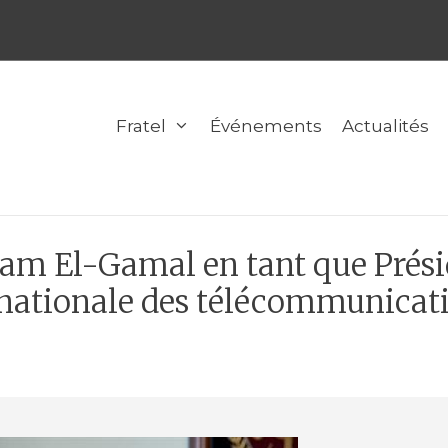
Fratel
Événements
Actualités
m El-Gamal en tant que Présid
on nationale des télécommunica