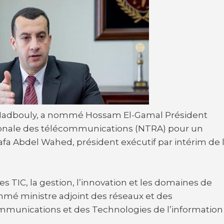
a Madbouly, a nommé Hossam El-Gamal Président
ationale des télécommunications (NTRA) pour un
a Abdel Wahed, président exécutif par intérim de 
s TIC, la gestion, l’innovation et les domaines de
mmé ministre adjoint des réseaux et des
ommunications et des Technologies de l’information