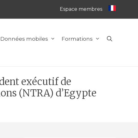
Espace membres
Données mobiles
Formations
ent exécutif de
tions (NTRA) d’Egypte