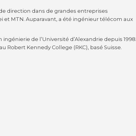
 de direction dans de grandes entreprises
ei et MTN. Auparavant, a été ingénieur télécom aux
n ingénierie de l’Université d’Alexandrie depuis 1998
au Robert Kennedy College (RKC), basé Suisse.