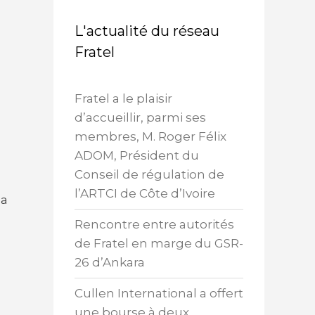
L'actualité du réseau
Fratel
Fratel a le plaisir
d’accueillir, parmi ses
membres, M. Roger Félix
ADOM, Président du
Conseil de régulation de
l’ARTCI de Côte d’Ivoire
la
Rencontre entre autorités
de Fratel en marge du GSR-
26 d’Ankara
Cullen International a offert
une bourse à deux