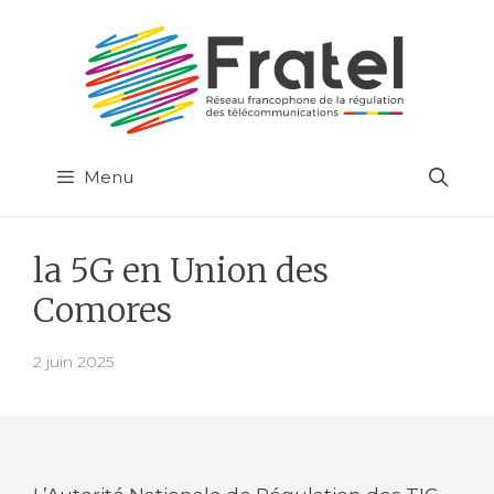
Aller
au
contenu
Menu
la 5G en Union des
Comores
2 juin 2025