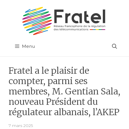
Aller
au
contenu
Menu
Fratel a le plaisir de
compter, parmi ses
membres, M. Gentian Sala,
nouveau Président du
régulateur albanais, l’AKEP
7 mars 2025