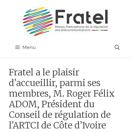
Aller
au
contenu
Menu
Fratel a le plaisir
d’accueillir, parmi ses
membres, M. Roger Félix
ADOM, Président du
Conseil de régulation de
l’ARTCI de Côte d’Ivoire